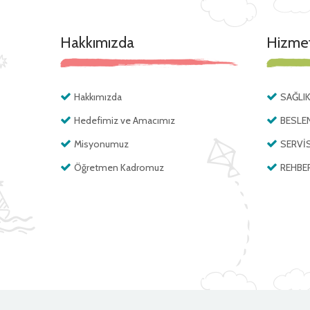
Hakkımızda
Hizmet
Hakkımızda
SAĞLI
Hedefimiz ve Amacımız
BESLE
Misyonumuz
SERVİ
Öğretmen Kadromuz
REHBE