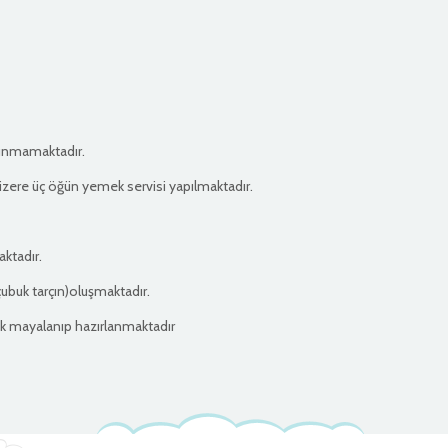
lunmamaktadır.
 üzere üç öğün yemek servisi yapılmaktadır.
ktadır.
çubuk tarçın)oluşmaktadır.
ak mayalanıp hazırlanmaktadır