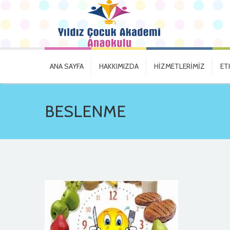
ANA SAYFA
HAKKIMIZDA
HİZMETLERİMİZ
ET
BESLENME