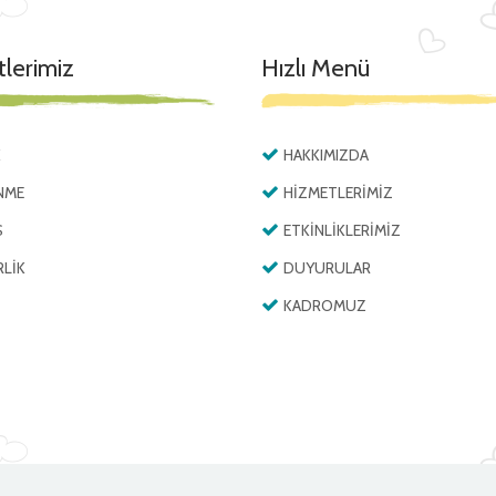
lerimiz
Hızlı Menü
K
HAKKIMIZDA
NME
HİZMETLERİMİZ
S
ETKİNLİKLERİMİZ
RLİK
DUYURULAR
KADROMUZ