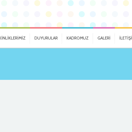
KİNLİKLERİMİZ
DUYURULAR
KADROMUZ
GALERİ
İLETİŞ