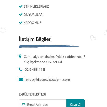
ETKİNLİKLERİMİZ
DUYURULAR
KADROMUZ
İletişim Bilgileri
Cumhuriyet mahallesi Yıldız caddesi no: 17
Küçükçekmece / İSTANBUL
0212 488 44 11
info@yildizcocukakademi.com
E-BÜLTEN LISTESI